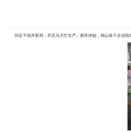
卯足干劲开新局，开足马力忙生产。新年伊始，独山各个企业陆