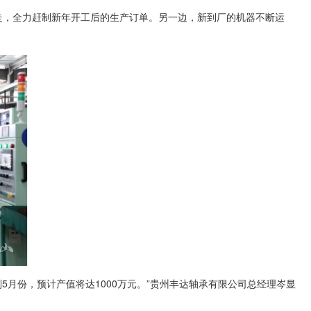
走，全力赶制新年开工后的生产订单。另一边，新到厂的机器不断运
5月份，预计产值将达1000万元。”贵州丰达轴承有限公司总经理岑显