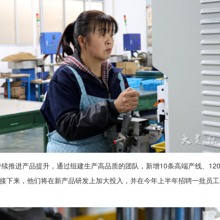
，持续推进产品提升，通过组建生产高品质的团队，新增10条高端产线、1
接下来，他们将在新产品研发上加大投入，并在今年上半年招聘一批员工进