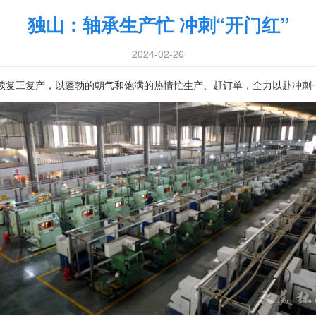
独山：轴承生产忙 冲刺“开门红”
2024-02-26
续复工复产，以蓬勃的朝气和饱满的热情忙生产、赶订单，全力以赴冲刺一