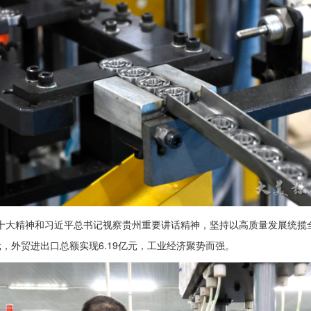
大精神和习近平总书记视察贵州重要讲话精神，坚持以高质量发展统揽全局
3亿元，外贸进出口总额实现6.19亿元，工业经济聚势而强。