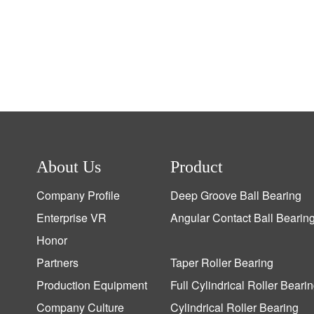
About Us
Product
Company Profile
Deep Groove Ball Bearing
Enterprise VR
Angular Contact Ball Bearin
Honor
Partners
Taper Roller Bearing
Production Equipment
Full Cylindrical Roller Beari
Company Culture
Cylindrical Roller Bearing