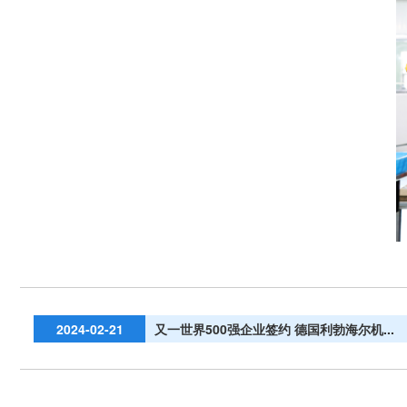
2024-02-21
又一世界500强企业签约 德国利勃海尔机...