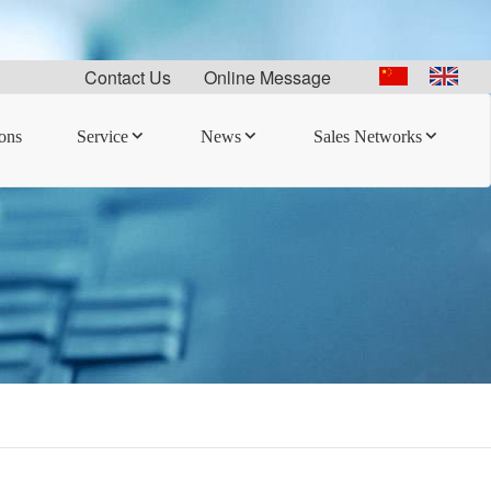
Contact Us
Online Message
ions
Service
News
Sales Networks