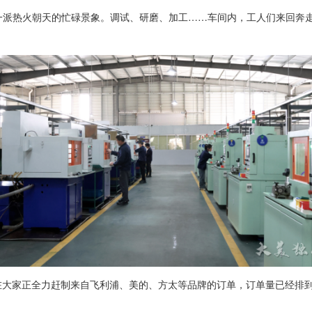
场一派热火朝天的忙碌景象。调试、研磨、加工……车间内，工人们来回奔
在大家正全力赶制来自飞利浦、美的、方太等品牌的订单，订单量已经排到